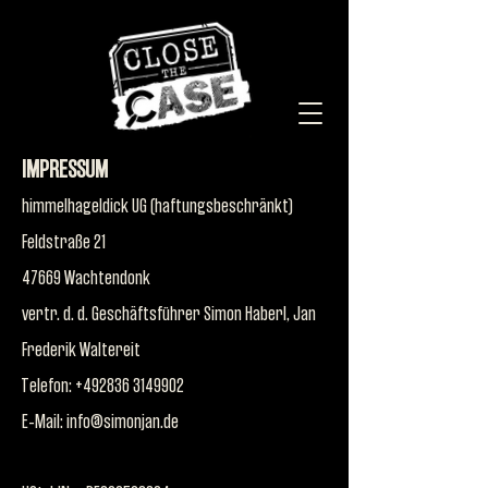
IMPRESSUM
himmelhageldick UG (haftungsbeschränkt)
Feldstraße 21
47669 Wachtendonk
vertr. d. d. Geschäftsführer Simon Haberl, Jan
Frederik Waltereit
Telefon: +492836 3149902
E-Mail: info@simonjan.de