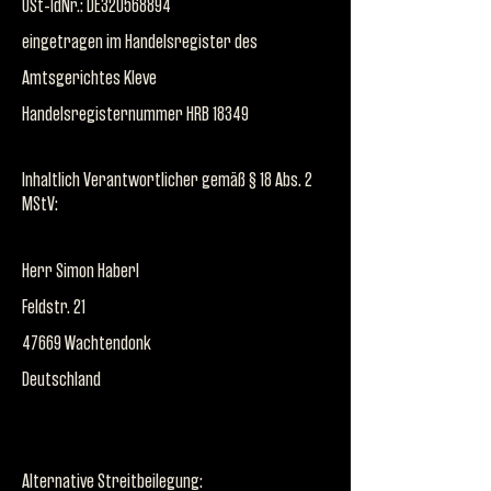
USt-IdNr.: DE320568894
eingetragen im Handelsregister des
Amtsgerichtes Kleve
Handelsregisternummer HRB 18349
Inhaltlich Verantwortlicher gemäß § 18 Abs. 2
MStV:
Herr Simon Haberl
Feldstr. 21
47669 Wachtendonk
Deutschland
Alternative Streitbeilegung: