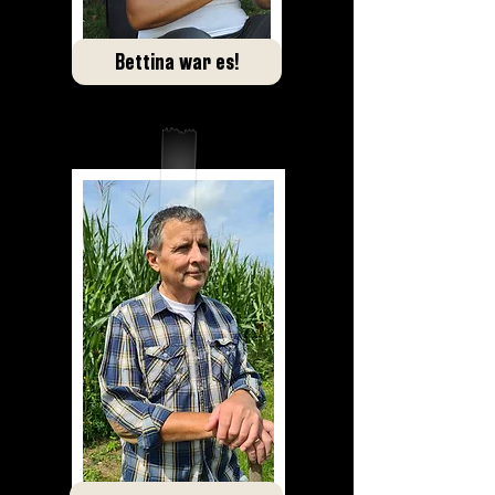
Bettina war es!