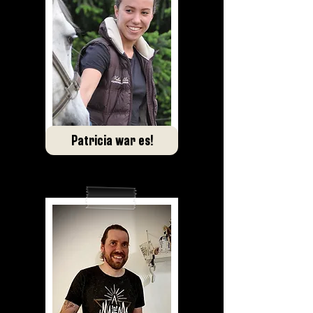
Patricia war es!