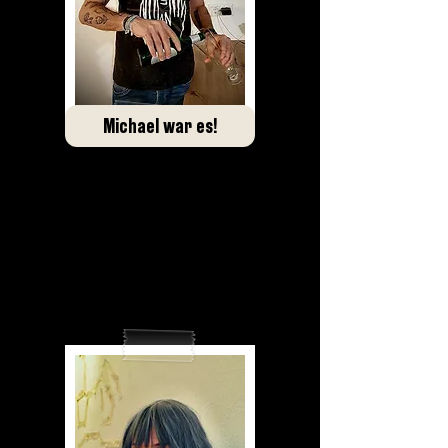
Michael war es!