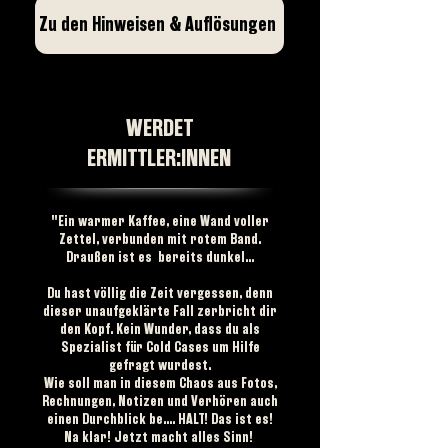
Zu den Hinweisen & Auflösungen
WERDET
ERMITTLER:INNEN
"Ein warmer Kaffee, eine Wand voller
Zettel, verbunden mit rotem Band.
Draußen ist es bereits dunkel...
Du hast völlig die Zeit vergessen, denn
dieser unaufgeklärte Fall zerbricht dir
den Kopf. Kein Wunder, dass du als
Spezialist für Cold Cases um Hilfe
gefragt wurdest.
Wie soll man in diesem Chaos aus Fotos,
Rechnungen, Notizen und Verhören auch
einen Durchblick be.... HALT! Das ist es!
Na klar! Jetzt macht alles Sinn!